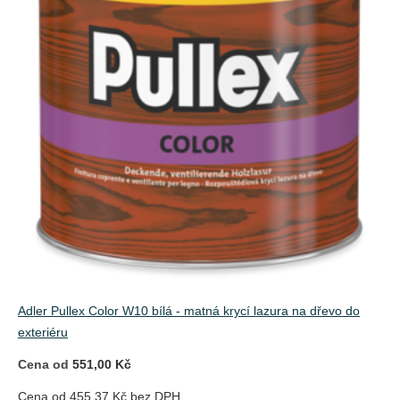
Adler Pullex Color W10 bílá - matná krycí lazura na dřevo do
exteriéru
Cena od
551,00 Kč
Cena od 455,37 Kč bez DPH