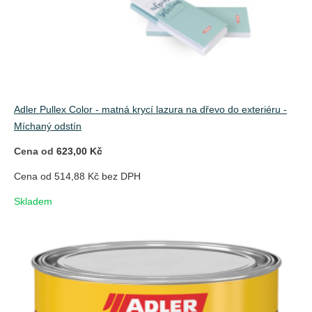
Adler Pullex Color - matná krycí lazura na dřevo do exteriéru -
Míchaný odstín
Cena od
623,00 Kč
Cena od 514,88 Kč bez DPH
Skladem