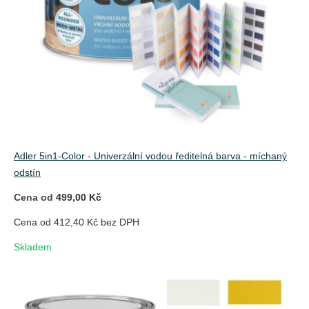
Adler 5in1-Color - Univerzální vodou ředitelná barva - míchaný
odstín
Cena od
499,00 Kč
Cena od 412,40 Kč bez DPH
Skladem