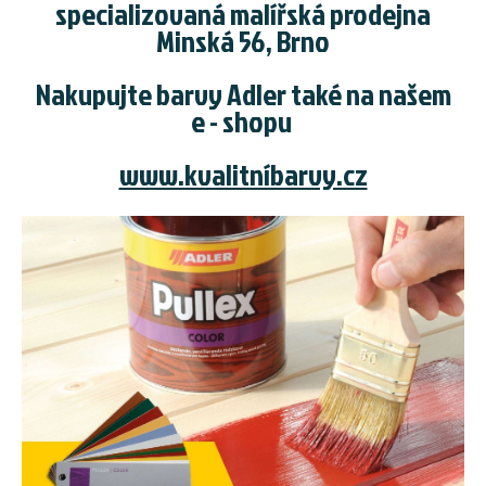
specializovaná malířská prodejna
Minská 56, Brno
​Nakupujte barvy Adler také na našem
e - shopu
www.kvalitníbarvy.cz