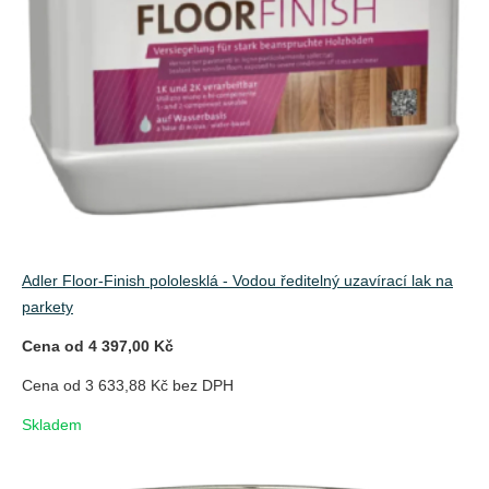
Adler Floor-Finish pololesklá - Vodou ředitelný uzavírací lak na
parkety
Cena od 4 397,00 Kč
Cena od 3 633,88 Kč bez DPH
Skladem