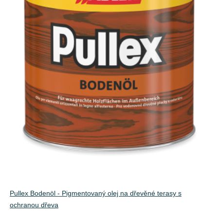
Pullex Bodenöl - Pigmentovaný olej na dřevěné terasy s
ochranou dřeva