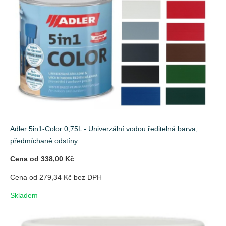
Adler 5in1-Color 0,75L - Univerzální vodou ředitelná barva,
předmíchané odstíny
Cena od 338,00 Kč
Cena od 279,34 Kč bez DPH
Skladem