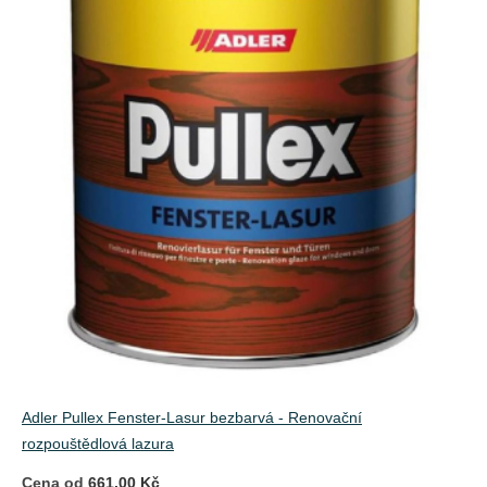
Adler Pullex Fenster-Lasur bezbarvá - Renovační
rozpouštědlová lazura
Cena od
661,00 Kč