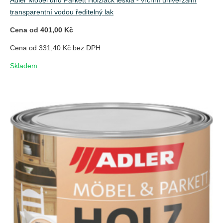
Adler Möbel und Parkett Holzlack lesklá - vrchní univerzální
transparentní vodou ředitelný lak
Cena od
401,00 Kč
Cena od 331,40 Kč bez DPH
Skladem