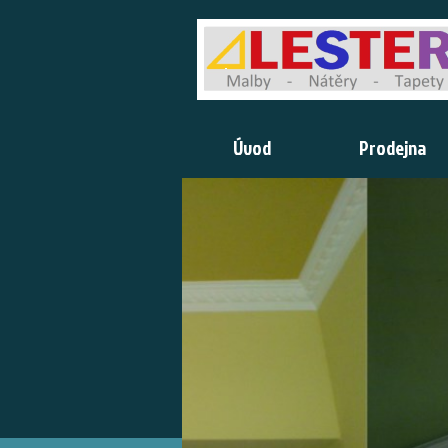
Úvod
Prodejna