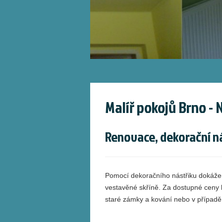
Malíř pokojů Brno -
Renovace, dekorační n
Pomocí dekoračního nástřiku dokáže
vestavěné skříně. Za dostupné ceny 
staré zámky a kování nebo v případě