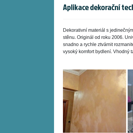
Aplikace dekorační te
Dekorativní materiál s jedinečn
stěnu. Originál od roku 2006. U
snadno a rychle ztvárnit rozmanit
vysoký komfort bydlení. Vhodný t