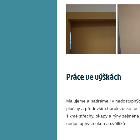
Práce ve výškách
Malujeme a natíráme i v nedostupnýc
plošiny a především horolezecké te
šikmé střechy, okapy a rýny zejména 
nedostupných oken a světlíků.