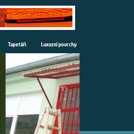
Tapetáři
Luxusní povrchy