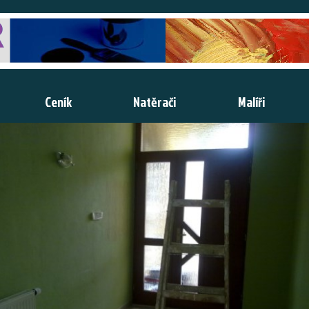
Ceník
Natěrači
Malíři