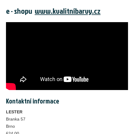
e - shopu
www.kvalitníbarvy.cz
Kontaktní informace
LESTER
Branka 57
Brno
624 00