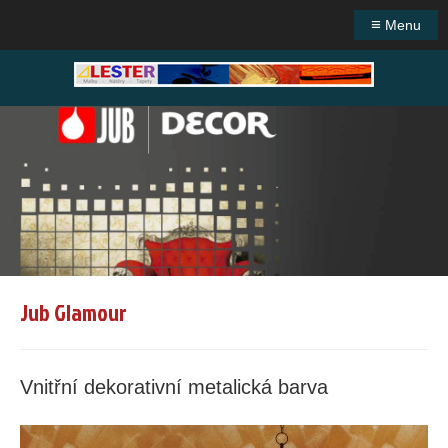
≡
Menu
Jub Glamour
Vnitřní dekorativní metalická barva