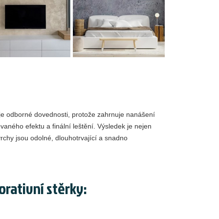
uje odborné dovednosti, protože zahrnuje nanášení
vaného efektu a finální leštění. Výsledek je nejen
ovrchy jsou odolné, dlouhotrvající a snadno
rativní stěrky: