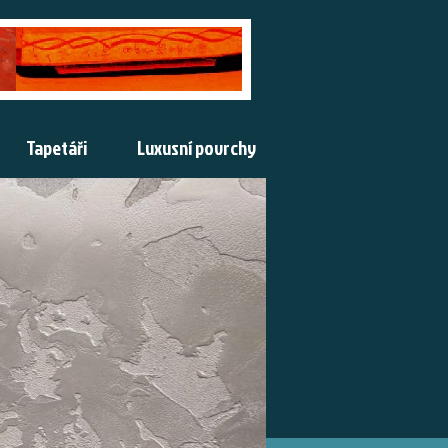
Tapetáři
Luxusní povrchy