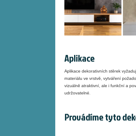
Aplikace
Aplikace dekorativních stěrek vyžad
materiálu ve vrstvě, vytváření požado
vizuálně atraktivní, ale i funkční a p
udržovatelné.
Provádíme tyto deko