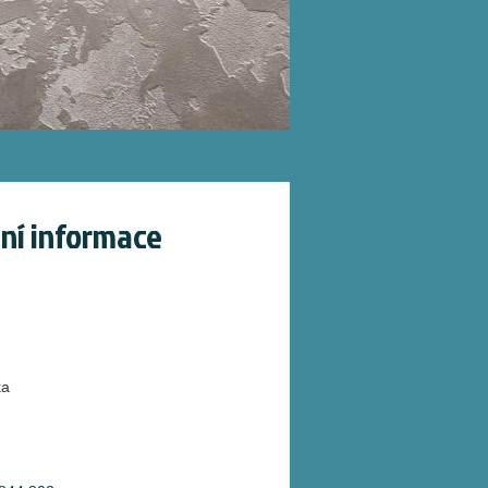
ní informace
ka