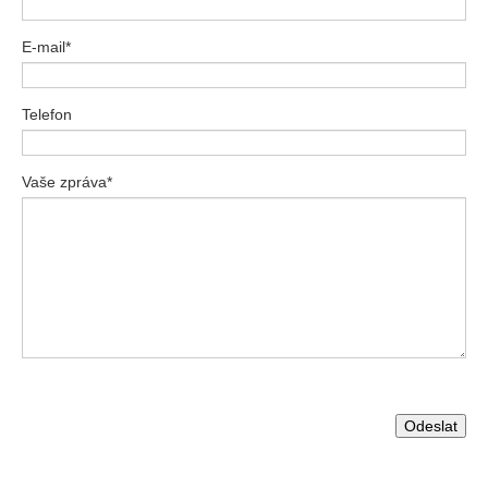
E-mail*
Telefon
Vaše zpráva*