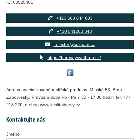
IČ:
60525461
+420 603 844 803
+420 541260 343
fa.lester@seznam.cz
https://barevnysvetbrno.cz/
Adresa specializované malířské prodejny: Minská 56, Brno -
Žabovřesky. Provozní doba Po - Pá 7 30 - 17 00 hodin Tel: 777
218 220, e-shop www.kvalitnibarvy.cz
Kontaktujte nás
Jméno