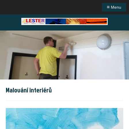
≡
Menu
Malování interiérů