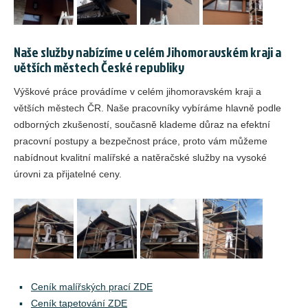
Naše služby nabízíme v celém Jihomoravském kraji a
větších městech České republiky
Výškové práce provádíme v celém jihomoravském kraji a
větších městech ČR. Naše pracovníky vybíráme hlavně podle
odborných zkušeností, současně klademe důraz na efektní
pracovní postupy a bezpečnost práce, proto vám můžeme
nabídnout kvalitní malířské a natěračské služby na vysoké
úrovni za přijatelné ceny.
Ceník malířských prací ZDE
Ceník tapetování ZDE