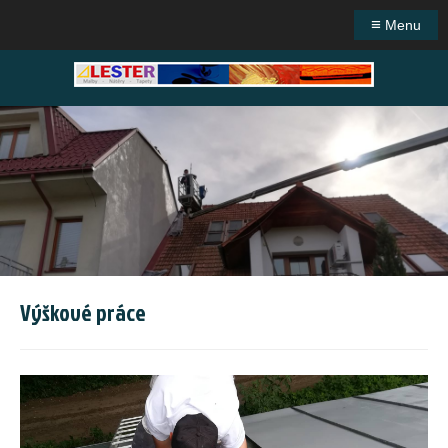
≡
Menu
Výškové práce