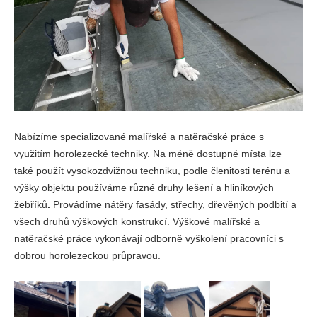
Nabízíme specializované malířské a natěračské práce s
využitím horolezecké techniky. Na méně dostupné místa lze
také použít vysokozdvižnou techniku, podle členitosti terénu a
výšky objektu používáme různé druhy lešení a hliníkových
žebříků
.
Provádíme nátěry fasády, střechy, dřevěných podbití a
všech druhů výškových konstrukcí. Výškové malířské a
natěračské práce vykonávají odborně vyškolení pracovníci s
dobrou horolezeckou průpravou.