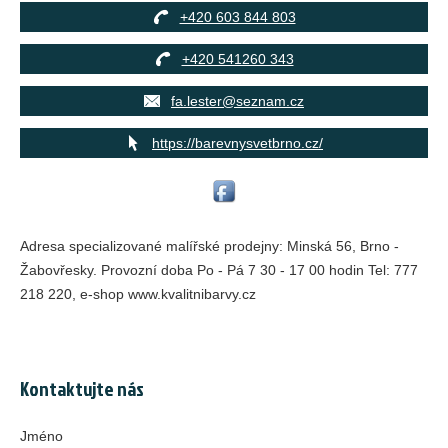
+420 603 844 803
+420 541260 343
fa.lester@seznam.cz
https://barevnysvetbrno.cz/
Adresa specializované malířské prodejny: Minská 56, Brno -
Žabovřesky. Provozní doba Po - Pá 7 30 - 17 00 hodin Tel: 777
218 220, e-shop www.kvalitnibarvy.cz
Kontaktujte nás
Jméno